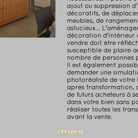
ajout ou suppression d
décoratifs, de déplac
meubles, de rangemen
astucieux... L'aménage
décoration d'intérieur 
vendre doit être réfléch
susceptible de plaire a
nombre de personnes p
Il est également possib
demander une simulati
photoréaliste de votre 
après transformation, a
de futurs acheteurs à s
dans votre bien sans p
réaliser toutes les tra
avant la vente.
Réserver