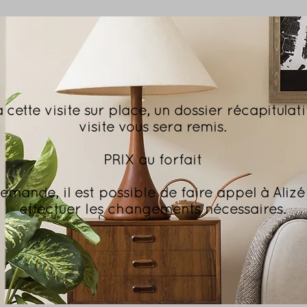
à cette visite sur place, un dossier récapitulati
visite vous sera remis.
PRIX au forfait
emande, il est possible de faire appel à Aliz
effectuer les changements nécessaires.