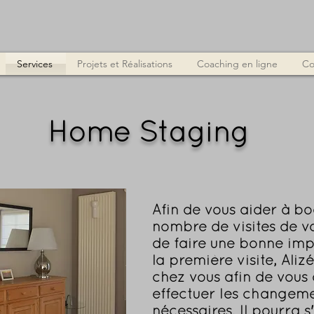
Services
Projets et Réalisations
Coaching en ligne
Co
Home Staging
Afin de vous aider à bo
nombre de visites de vo
de faire une bonne imp
la première visite, Aliz
chez vous afin de vous 
effectuer les changem
nécessaires. Il pourra s