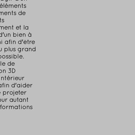
’éléments
ements de
ts
ment et la
d'un bien à
i afin d'être
u plus grand
ossible.
le de
on 3D
intérieur
fin d'aider
e projeter
our autant
nsformations