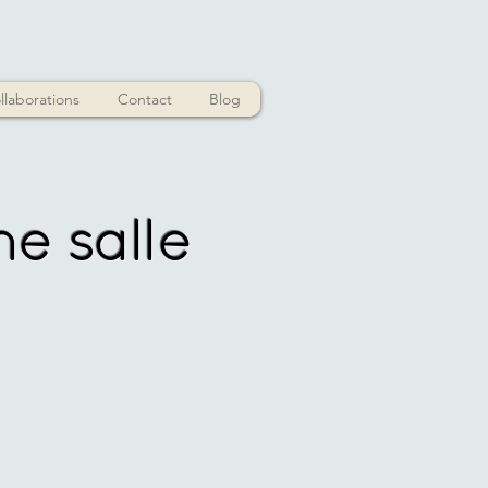
llaborations
Contact
Blog
e salle