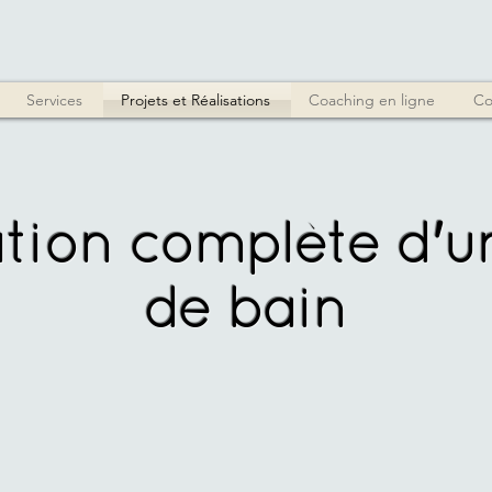
Services
Projets et Réalisations
Coaching en ligne
Co
tion complète d'un
de bain